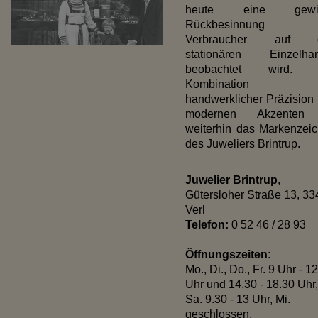
heute eine gewi
Rückbesinnung 
Verbraucher auf 
stationären Einzelhan
beobachtet wird. 
Kombination a
handwerklicher Präzision
modernen Akzenten 
weiterhin das Markenzei
des Juweliers Brintrup.
Juwelier Brintrup
,
Gütersloher Straße 13, 3
Verl
Telefon:
0 52 46 / 28 93
Öffnungszeiten:
Mo., Di., Do., Fr. 9 Uhr - 1
Uhr und 14.30 - 18.30 Uhr,
Sa. 9.30 - 13 Uhr, Mi.
geschlossen.